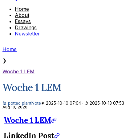
Home
About
Essays
Drawings
Newsletter
Home
❯
Woche 1 LEM
Woche 1 LEM
🪴 potted plant
Note
✷ 2025-10-10 07:04
·
↺ 2025-10-13 07:53
Aug 10, 2026
Woche 1 LEM
LinkedIn Post