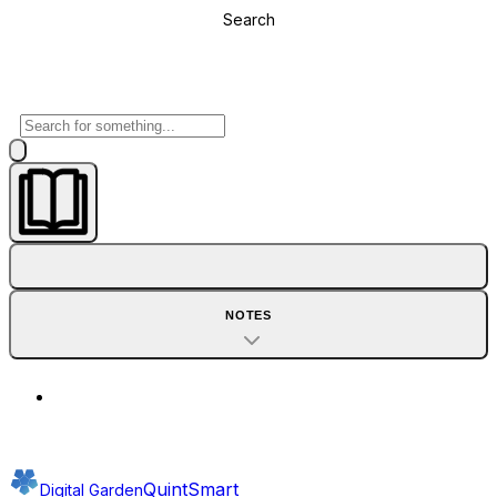
Search
NOTES
QuintSmart
Digital Garden