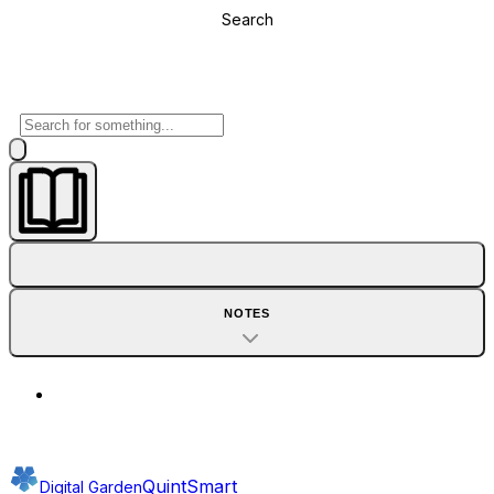
Search
NOTES
QuintSmart
Digital Garden