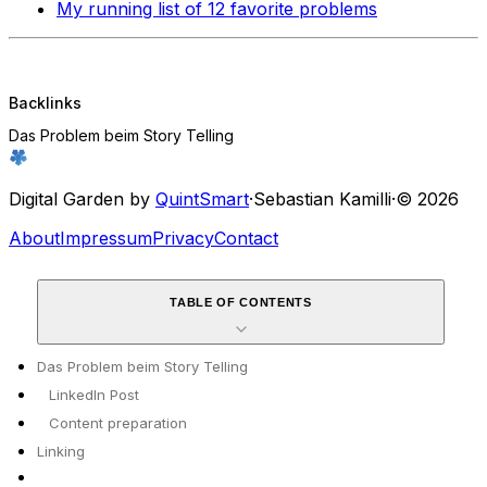
My running list of 12 favorite problems
Backlinks
Das Problem beim Story Telling
Digital Garden by
QuintSmart
·
Sebastian Kamilli
·
© 2026
About
Impressum
Privacy
Contact
TABLE OF CONTENTS
Das Problem beim Story Telling
LinkedIn Post
Content preparation
Linking