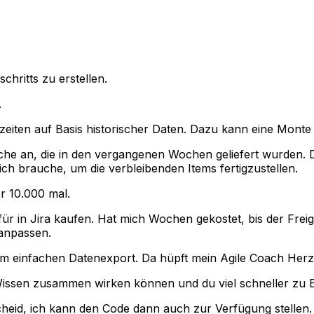
chritts zu erstellen.
.
fzeiten auf Basis historischer Daten. Dazu kann eine Monte
che an, die in den vergangenen Wochen geliefert wurden. D
h brauche, um die verbleibenden Items fertigzustellen.
r 10.000 mal.
für in Jira kaufen. Hat mich Wochen gekostet, bis der Frei
 anpassen.
nem einfachen Datenexport. Da hüpft mein Agile Coach Herz 
e Wissen zusammen wirken können und du viel schneller zu
scheid, ich kann den Code dann auch zur Verfügung stellen.