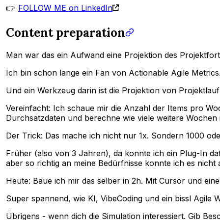
👉
FOLLOW ME on LinkedIn
Content preparation
Man war das ein Aufwand eine Projektion des Projektforts
Ich bin schon lange ein Fan von Actionable Agile Metrics
Und ein Werkzeug darin ist die Projektion von Projektlau
Vereinfacht: Ich schaue mir die Anzahl der Items pro Wo
Durchsatzdaten und berechne wie viele weitere Wochen ic
Der Trick: Das mache ich nicht nur 1x. Sondern 1000 ode
Früher (also von 3 Jahren), da konnte ich ein Plug-In da
aber so richtig an meine Bedürfnisse konnte ich es nicht
Heute: Baue ich mir das selber in 2h. Mit Cursor und ei
Super spannend, wie KI, VibeCoding und ein bissl Agil
Übrigens - wenn dich die Simulation interessiert. Gib Be