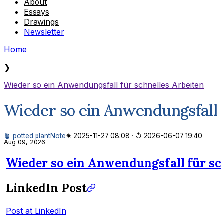
About
Essays
Drawings
Newsletter
Home
❯
Wieder so ein Anwendungsfall für schnelles Arbeiten
Wieder so ein Anwendungsfall 
🪴 potted plant
Note
✷ 2025-11-27 08:08
·
↺ 2026-06-07 19:40
Aug 09, 2026
Wieder so ein Anwendungsfall für sc
LinkedIn Post
Post at LinkedIn