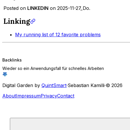
Posted on
LINKEDIN
on 2025-11-27_Do.
Linking
My running list of 12 favorite problems
Backlinks
Wieder so ein Anwendungsfall für schnelles Arbeiten
Digital Garden by
QuintSmart
·
Sebastian Kamilli
·
© 2026
About
Impressum
Privacy
Contact