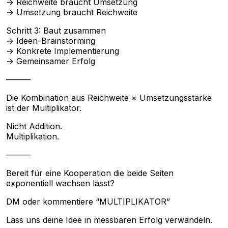
→ Reichweite braucht Umsetzung
→ Umsetzung braucht Reichweite
Schritt 3: Baut zusammen
→ Ideen-Brainstorming
→ Konkrete Implementierung
→ Gemeinsamer Erfolg
———
Die Kombination aus Reichweite × Umsetzungsstärke
ist der Multiplikator.
Nicht Addition.
Multiplikation.
———
Bereit für eine Kooperation die beide Seiten
exponentiell wachsen lässt?
DM oder kommentiere “MULTIPLIKATOR”
Lass uns deine Idee in messbaren Erfolg verwandeln.