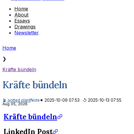
Home
About
Essays
Drawings
Newsletter
Home
❯
Kräfte bündeln
Kräfte bündeln
🪴 potted plant
Note
✷ 2025-10-09 07:53
·
↺ 2025-10-13 07:55
Aug 05, 2026
Kräfte bündeln
LinkedIn Post