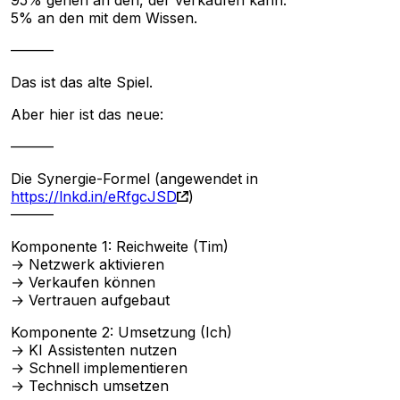
95% gehen an den, der verkaufen kann.
5% an den mit dem Wissen.
———
Das ist das alte Spiel.
Aber hier ist das neue:
———
Die Synergie-Formel (angewendet in
https://lnkd.in/eRfgcJSD
)
———
Komponente 1: Reichweite (Tim)
→ Netzwerk aktivieren
→ Verkaufen können
→ Vertrauen aufgebaut
Komponente 2: Umsetzung (Ich)
→ KI Assistenten nutzen
→ Schnell implementieren
→ Technisch umsetzen