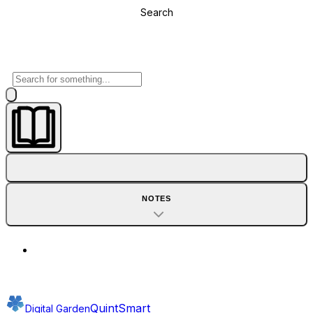
Search
NOTES
QuintSmart
Digital Garden