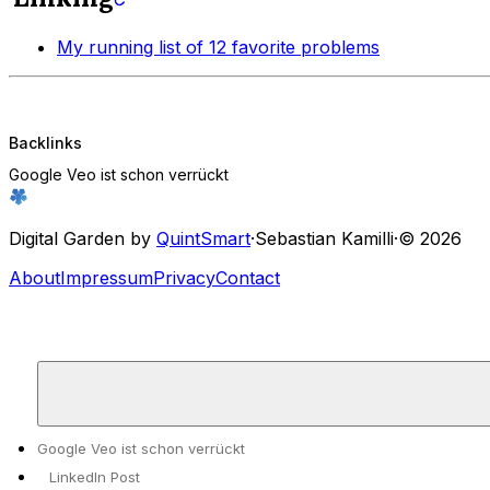
My running list of 12 favorite problems
Backlinks
Google Veo ist schon verrückt
Digital Garden by
QuintSmart
·
Sebastian Kamilli
·
© 2026
About
Impressum
Privacy
Contact
Google Veo ist schon verrückt
LinkedIn Post