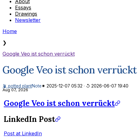
About
Essays
Drawings
Newsletter
Home
❯
Google Veo ist schon verrückt
Google Veo ist schon verrückt
🪴 potted plant
Note
✷ 2025-12-07 05:32
·
↺ 2026-06-07 19:40
Aug 07, 2026
Google Veo ist schon verrückt
LinkedIn Post
Post at LinkedIn