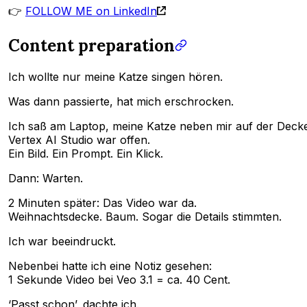
👉
FOLLOW ME on LinkedIn
Content preparation
Ich wollte nur meine Katze singen hören.
Was dann passierte, hat mich erschrocken.
Ich saß am Laptop, meine Katze neben mir auf der Decke
Vertex AI Studio war offen.
Ein Bild. Ein Prompt. Ein Klick.
Dann: Warten.
2 Minuten später: Das Video war da.
Weihnachtsdecke. Baum. Sogar die Details stimmten.
Ich war beeindruckt.
Nebenbei hatte ich eine Notiz gesehen:
1 Sekunde Video bei Veo 3.1 = ca. 40 Cent.
‘Passt schon’, dachte ich.