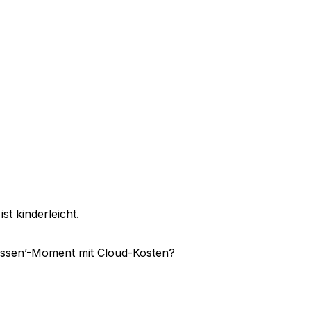
st kinderleicht.
passen’-Moment mit Cloud-Kosten?