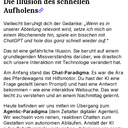
Die Illusion des schnellen
Aufholens
Vielleicht beruhigt dich der Gedanke:
„Wenn es in
unserer Abteilung relevant wird, setze ich mich an
einem Wochenende hin, spiele ein bisschen mit
ChatGPT und hole das ganz schnell wieder auf.”
Das ist eine gefährliche Illusion. Sie beruht auf einem
grundlegenden Missverständnis darüber, wie drastisch
sich unsere Interaktion mit Technologie verändert hat.
Am Anfang stand das
Chat-Paradigma
. Es war die Ära
des Pferdewagens mit Hilfsmotor. Du hast der KI eine
Frage gestellt (einen Prompt) und hast eine Antwort
bekommen – wie eine interaktive Websuche. Das war
leicht zu verstehen und an einem Nachmittag gelernt.
Heute befinden wir uns mitten im Übergang zum
Agentic-Paradigma
(dem Zeitalter digitaler Agenten).
Wir wechseln vom reinen, reaktiven Chatten zum
Gestalten von autonomen Abläufen. Anstatt der KI