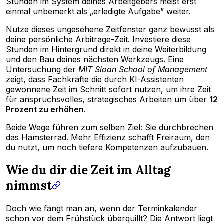
Stunden im System deines Arbeitgebers meist erst
einmal unbemerkt als „erledigte Aufgabe” weiter.
Nutze dieses ungesehene Zeitfenster ganz bewusst als
deine persönliche Arbitrage-Zeit. Investiere diese
Stunden im Hintergrund direkt in deine Weiterbildung
und den Bau deines nächsten Werkzeugs. Eine
Untersuchung der
MIT Sloan School of Management
zeigt, dass Fachkräfte die durch KI-Assistenten
gewonnene Zeit im Schnitt sofort nutzen, um ihre Zeit
für anspruchsvolles, strategisches Arbeiten um über
12
Prozent zu erhöhen
.
Beide Wege führen zum selben Ziel: Sie durchbrechen
das Hamsterrad. Mehr Effizienz schafft Freiraum, den
du nutzt, um noch tiefere Kompetenzen aufzubauen.
Wie du dir die Zeit im Alltag
nimmst
Doch wie fängt man an, wenn der Terminkalender
schon vor dem Frühstück überquillt? Die Antwort liegt