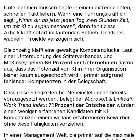
Unternehmen müssen heute in einem extrem dichten,
schnellen Takt liefern. Wenn eine Führungskraft dir
sagt:
„Nimm dir ab jetzt jeden Tag zwei Stunden Zeit,
um mit KI zu experimentieren”
, dann fehlt diese
Arbeitskraft sofort im laufenden Betrieb. Deadlines
wackeln. Projekte verzögern sich.
Gleichzeitig klafft eine gewaltige Kompetenzlücke: Laut
einer Untersuchung des Stifterverbandes und
McKinsey gehen
86 Prozent der Unternehmen
davon
aus, dass das Potenzial von KI in ihrer Organisation
bisher kaum ausgeschöpft wird – primär aufgrund
fehlender Kompetenzen in der Belegschaft.
Dass diese Fähigkeiten bei Neueinstellungen bereits
vorausgesetzt werden, belegt der
Microsoft & LinkedIn
Work Trend Index
:
71 Prozent der Entscheider
würden
einen weniger erfahrenen Kandidaten mit KI-
Kompetenzen einem weitaus erfahreneren Bewerber
ohne diese Fähigkeiten vorziehen.
In einer Management-Welt, die primär auf die maximale