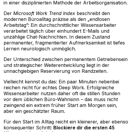
in einer disziplinierten Methode der Arbeitsorganisation.
Der
Microsoft Work Trend Index
beschreibt den
modernen Büroalltag präzise als den „endlosen
Arbeitstag”: Ein durchschnittlicher Wissensarbeiter
verarbeitet täglich über einhundert E-Mails und
unzählige Chat-Nachrichten. In diesem Zustand
permanenter, fragmentierter Aufmerksamkeit ist tiefes
Lernen neurologisch unmöglich.
Der Unterschied zwischen permanentem Getriebensein
und strategischer Weiterentwicklung liegt in der
unnachgiebigen Reservierung von Randzeiten.
Vielleicht kennst du das: Ein paar Minuten nebenbei
reichen nicht für echtes Deep Work. Erfolgreiche
Wissensarbeiter nutzen daher oft die stillen Stunden
vor dem üblichen Büro-Wahnsinn – das muss nicht
zwingend ein extrem früher Start am Morgen sein,
aber ein geschätzter Raum.
Für den Start im Alltag reicht ein kleinerer, aber ebenso
konsequenter Schritt:
Blockiere dir die ersten 45