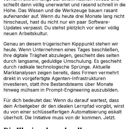
schießt dann völlig unerwartet und rasend schnell in die
Höhe. Das Wissen und die Werkzeuge bauen rasant
aufeinander auf. Wenn du heute drei Monate lang nicht
hinschaust, hast du nicht nur ein paar Software-
Updates verpasst. Du stehst plötzlich vor einer völlig
neuen Arbeitskultur.
Genau an diesem trügerischen Kipppunkt stehen wir
heute. Wenn Unternehmen eines Tages beschließen,
ihre digitale Trägheit abzulegen, geschieht dies selten
durch langsame, geduldige Umschulung. Es geschieht
durch radikale technologische Sprünge. Aktuelle
Marktanalysen zeigen bereits, dass Firmen vermehrt
direkt in vorgefertigte Agenten-Infrastrukturen
investieren, statt ihre Bestandsteams über Monate
hinweg mühsam in Prompt-Engineering auszubilden.
Für dich bedeutet das: Wenn du darauf wartest, dass
dein Arbeitgeber dir den idealen Lernpfad vorgibt, wirst
du von einer schlüsselfertigen Automatisierung eiskalt
überholt. Die Initiative muss von dir kommen. Jetzt.