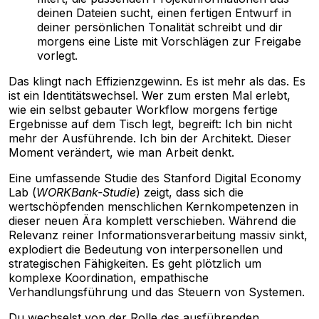
deinen Dateien sucht, einen fertigen Entwurf in
deiner persönlichen Tonalität schreibt und dir
morgens eine Liste mit Vorschlägen zur Freigabe
vorlegt.
Das klingt nach Effizienzgewinn. Es ist mehr als das. Es
ist ein Identitätswechsel. Wer zum ersten Mal erlebt,
wie ein selbst gebauter Workflow morgens fertige
Ergebnisse auf dem Tisch legt, begreift: Ich bin nicht
mehr der Ausführende. Ich bin der Architekt. Dieser
Moment verändert, wie man Arbeit denkt.
Eine umfassende Studie des Stanford Digital Economy
Lab (
WORKBank-Studie
) zeigt, dass sich die
wertschöpfenden menschlichen Kernkompetenzen in
dieser neuen Ära komplett verschieben. Während die
Relevanz reiner Informationsverarbeitung massiv sinkt,
explodiert die Bedeutung von interpersonellen und
strategischen Fähigkeiten. Es geht plötzlich um
komplexe Koordination, empathische
Verhandlungsführung und das Steuern von Systemen.
Du wechselst von der Rolle des ausführenden