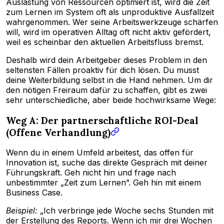
Auslastung von Ressourcen optimiert ist, wird die Zeit
zum Lernen im System oft als unproduktive Ausfallzeit
wahrgenommen. Wer seine Arbeitswerkzeuge schärfen
will, wird im operativen Alltag oft nicht aktiv gefördert,
weil es scheinbar den aktuellen Arbeitsfluss bremst.
Deshalb wird dein Arbeitgeber dieses Problem in den
seltensten Fällen proaktiv für dich lösen. Du musst
deine Weiterbildung selbst in die Hand nehmen. Um dir
den nötigen Freiraum dafür zu schaffen, gibt es zwei
sehr unterschiedliche, aber beide hochwirksame Wege:
Weg A: Der partnerschaftliche ROI-Deal
(Offene Verhandlung)
Wenn du in einem Umfeld arbeitest, das offen für
Innovation ist, suche das direkte Gespräch mit deiner
Führungskraft. Geh nicht hin und frage nach
unbestimmter „Zeit zum Lernen”. Geh hin mit einem
Business Case.
Beispiel:
„Ich verbringe jede Woche sechs Stunden mit
der Erstellung des Reports. Wenn ich mir drei Wochen