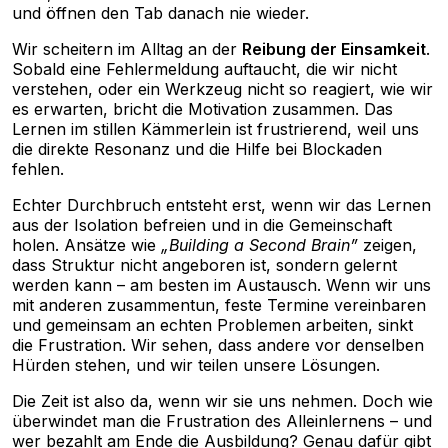
und öffnen den Tab danach nie wieder.
Wir scheitern im Alltag an der
Reibung der Einsamkeit
.
Sobald eine Fehlermeldung auftaucht, die wir nicht
verstehen, oder ein Werkzeug nicht so reagiert, wie wir
es erwarten, bricht die Motivation zusammen. Das
Lernen im stillen Kämmerlein ist frustrierend, weil uns
die direkte Resonanz und die Hilfe bei Blockaden
fehlen.
Echter Durchbruch entsteht erst, wenn wir das Lernen
aus der Isolation befreien und in die Gemeinschaft
holen. Ansätze wie
„Building a Second Brain”
zeigen,
dass Struktur nicht angeboren ist, sondern gelernt
werden kann – am besten im Austausch. Wenn wir uns
mit anderen zusammentun, feste Termine vereinbaren
und gemeinsam an echten Problemen arbeiten, sinkt
die Frustration. Wir sehen, dass andere vor denselben
Hürden stehen, und wir teilen unsere Lösungen.
Die Zeit ist also da, wenn wir sie uns nehmen. Doch wie
überwindet man die Frustration des Alleinlernens – und
wer bezahlt am Ende die Ausbildung? Genau dafür gibt