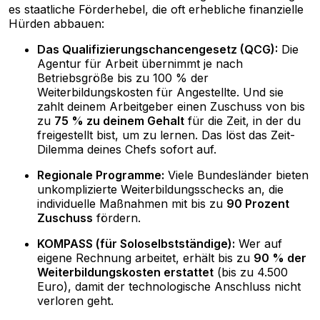
es staatliche Förderhebel, die oft erhebliche finanzielle
Hürden abbauen:
Das Qualifizierungschancengesetz (QCG):
Die
Agentur für Arbeit übernimmt je nach
Betriebsgröße bis zu 100 % der
Weiterbildungskosten für Angestellte. Und sie
zahlt deinem Arbeitgeber einen Zuschuss von bis
zu
75 % zu deinem Gehalt
für die Zeit, in der du
freigestellt bist, um zu lernen. Das löst das Zeit-
Dilemma deines Chefs sofort auf.
Regionale Programme:
Viele Bundesländer bieten
unkomplizierte Weiterbildungsschecks an, die
individuelle Maßnahmen mit bis zu
90 Prozent
Zuschuss
fördern.
KOMPASS (für Soloselbstständige):
Wer auf
eigene Rechnung arbeitet, erhält bis zu
90 % der
Weiterbildungskosten erstattet
(bis zu 4.500
Euro), damit der technologische Anschluss nicht
verloren geht.