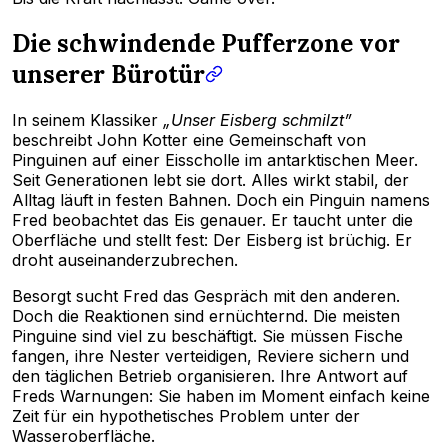
Die schwindende Pufferzone vor
unserer Bürotür
In seinem Klassiker
„Unser Eisberg schmilzt”
beschreibt John Kotter eine Gemeinschaft von
Pinguinen auf einer Eisscholle im antarktischen Meer.
Seit Generationen lebt sie dort. Alles wirkt stabil, der
Alltag läuft in festen Bahnen. Doch ein Pinguin namens
Fred beobachtet das Eis genauer. Er taucht unter die
Oberfläche und stellt fest: Der Eisberg ist brüchig. Er
droht auseinanderzubrechen.
Besorgt sucht Fred das Gespräch mit den anderen.
Doch die Reaktionen sind ernüchternd. Die meisten
Pinguine sind viel zu beschäftigt. Sie müssen Fische
fangen, ihre Nester verteidigen, Reviere sichern und
den täglichen Betrieb organisieren. Ihre Antwort auf
Freds Warnungen: Sie haben im Moment einfach keine
Zeit für ein hypothetisches Problem unter der
Wasseroberfläche.