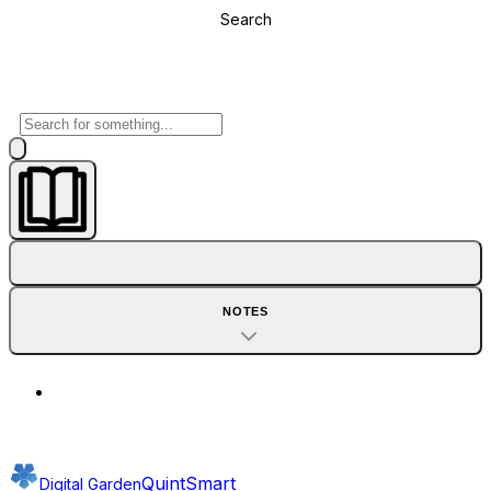
Search
NOTES
QuintSmart
Digital Garden