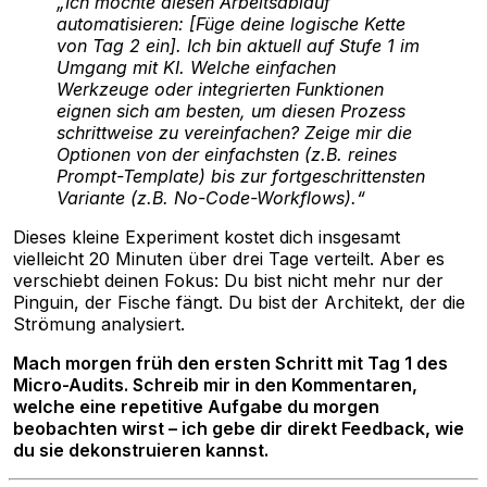
„Ich möchte diesen Arbeitsablauf
automatisieren: [Füge deine logische Kette
von Tag 2 ein]. Ich bin aktuell auf Stufe 1 im
Umgang mit KI. Welche einfachen
Werkzeuge oder integrierten Funktionen
eignen sich am besten, um diesen Prozess
schrittweise zu vereinfachen? Zeige mir die
Optionen von der einfachsten (z.B. reines
Prompt-Template) bis zur fortgeschrittensten
Variante (z.B. No-Code-Workflows).“
Dieses kleine Experiment kostet dich insgesamt
vielleicht 20 Minuten über drei Tage verteilt. Aber es
verschiebt deinen Fokus: Du bist nicht mehr nur der
Pinguin, der Fische fängt. Du bist der Architekt, der die
Strömung analysiert.
Mach morgen früh den ersten Schritt mit Tag 1 des
Micro-Audits. Schreib mir in den Kommentaren,
welche eine repetitive Aufgabe du morgen
beobachten wirst – ich gebe dir direkt Feedback, wie
du sie dekonstruieren kannst.