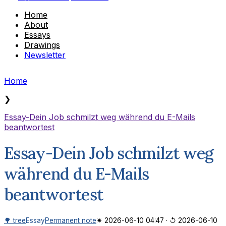
Home
About
Essays
Drawings
Newsletter
Home
❯
Essay-Dein Job schmilzt weg während du E-Mails
beantwortest
Essay-Dein Job schmilzt weg
während du E-Mails
beantwortest
🌳 tree
Essay
Permanent note
✷ 2026-06-10 04:47
·
↺ 2026-06-10