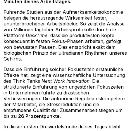
Minuten deines Arbeitstages.
Führende Studien aus der Aufmerksamkeitsökonomie
belegen die herausragende Wirksamkeit fester,
ununterbrochener Arbeitsblöcke. So zeigt die Analyse
von Millionen täglicher Arbeitsprotokolle durch die
Plattform
DeskTime
, dass die produktivsten Köpfe
konsequent in festen Fokus-Phasen arbeiten, gefolgt
von bewussten Pausen. Dies entspricht exakt dem
biologischen Prinzip der ultradianen Rhythmen unseres
Gehirns.
Dass die Einführung solcher Fokuszeiten erstaunliche
Effekte hat, zeigt eine wissenschaftliche Untersuchung
des Think Tanks
Next Work Innovation
. Die
strukturierte Einführung von ungestörten Fokuszeiten
in Unternehmen führte zu drastischen
Verbesserungen: Die autonome Regulationskompetenz
der Mitarbeiter, die Stressreduktion und die
empfundene Qualität der Zusammenarbeit stiegen um
bis zu
26 Prozentpunkte
.
In dieser ersten Dreiviertelstunde deines Tages bleibt