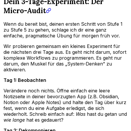
Dein 3-Tage-Experiment: Der
Micro-Audit
Wenn du bereit bist, deinen ersten Schritt von Stufe 1
zu Stufe 5 zu gehen, schlage ich dir eine ganz
einfache, pragmatische Übung für morgen früh vor.
Wir probieren gemeinsam ein kleines Experiment für
die nächsten drei Tage aus. Es geht nicht darum, sofort
komplexe Workflows zu programmieren. Es geht nur
darum, den Muskel für das „System-Denken” zu
aktivieren.
Tag 1: Beobachten
Verändere noch nichts. Öffne einfach eine leere
Notizseite in deiner bevorzugten App (z.B. Obsidian,
Notion oder Apple Notes) und halte den Tag über kurz
fest, wenn du eine Aufgabe erledigst, die sich
wiederholt. Schreib einfach auf:
Was
hast du getan und
wie lange
hat es gedauert?
Tag 2: Dekomponieren