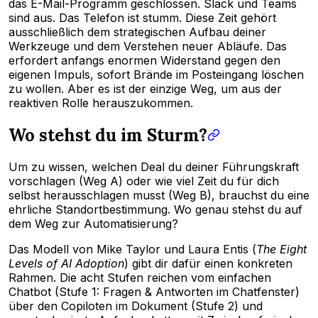
das E-Mail-Programm geschlossen. Slack und Teams
sind aus. Das Telefon ist stumm. Diese Zeit gehört
ausschließlich dem strategischen Aufbau deiner
Werkzeuge und dem Verstehen neuer Abläufe. Das
erfordert anfangs enormen Widerstand gegen den
eigenen Impuls, sofort Brände im Posteingang löschen
zu wollen. Aber es ist der einzige Weg, um aus der
reaktiven Rolle herauszukommen.
Wo stehst du im Sturm?
Um zu wissen, welchen Deal du deiner Führungskraft
vorschlagen (Weg A) oder wie viel Zeit du für dich
selbst herausschlagen musst (Weg B), brauchst du eine
ehrliche Standortbestimmung. Wo genau stehst du auf
dem Weg zur Automatisierung?
Das Modell von Mike Taylor und Laura Entis (
The Eight
Levels of AI Adoption
) gibt dir dafür einen konkreten
Rahmen. Die acht Stufen reichen vom einfachen
Chatbot (Stufe 1: Fragen & Antworten im Chatfenster)
über den Copiloten im Dokument (Stufe 2) und