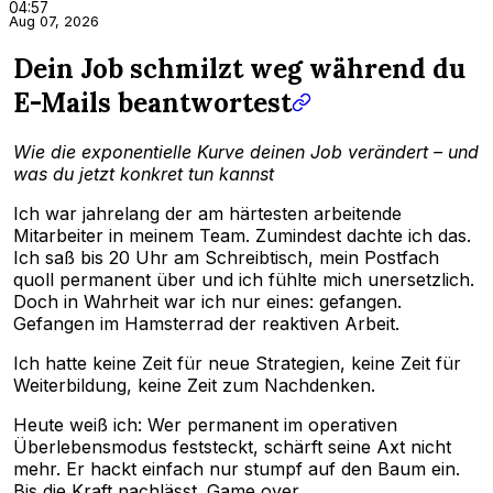
04:57
Aug 07, 2026
Dein Job schmilzt weg während du
E-Mails beantwortest
Wie die exponentielle Kurve deinen Job verändert – und
was du jetzt konkret tun kannst
Ich war jahrelang der am härtesten arbeitende
Mitarbeiter in meinem Team. Zumindest dachte ich das.
Ich saß bis 20 Uhr am Schreibtisch, mein Postfach
quoll permanent über und ich fühlte mich unersetzlich.
Doch in Wahrheit war ich nur eines: gefangen.
Gefangen im Hamsterrad der reaktiven Arbeit.
Ich hatte keine Zeit für neue Strategien, keine Zeit für
Weiterbildung, keine Zeit zum Nachdenken.
Heute weiß ich: Wer permanent im operativen
Überlebensmodus feststeckt, schärft seine Axt nicht
mehr. Er hackt einfach nur stumpf auf den Baum ein.
Bis die Kraft nachlässt. Game over.